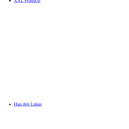
XXL Products
Hau den Lukas