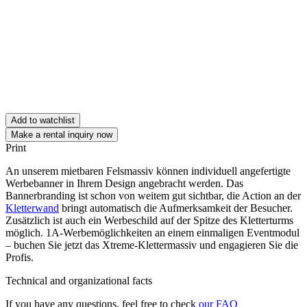
Add to watchlist
Make a rental inquiry now
Print
An unserem mietbaren Felsmassiv können individuell angefertigte
Werbebanner in Ihrem Design angebracht werden. Das
Bannerbranding ist schon von weitem gut sichtbar, die Action an der
Kletterwand
bringt automatisch die Aufmerksamkeit der Besucher.
Zusätzlich ist auch ein Werbeschild auf der Spitze des Kletterturms
möglich. 1A-Werbemöglichkeiten an einem einmaligen Eventmodul
– buchen Sie jetzt das Xtreme-Klettermassiv und engagieren Sie die
Profis.
Technical and organizational facts
If you have any questions, feel free to check
our FAQ