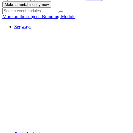
Make a rental inquiry now
More on the subject: Branding-Module
Segways