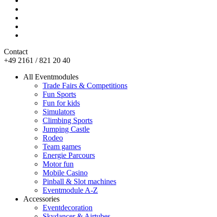
Contact
+49 2161 / 821 20 40
All Eventmodules
Trade Fairs & Competitions
Fun Sports
Fun for kids
Simulators
Climbing Sports
Jumping Castle
Rodeo
Team games
Energie Parcours
Motor fun
Mobile Casino
Pinball & Slot machines
Eventmodule A-Z
Accessories
Eventdecoration
Skydancer & Airtubes