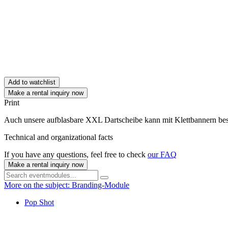
Add to watchlist
Make a rental inquiry now
Print
Auch unsere aufblasbare XXL Dartscheibe kann mit Klettbannern bes
Technical and organizational facts
If you have any questions, feel free to check
our FAQ
Make a rental inquiry now
More on the subject: Branding-Module
Pop Shot